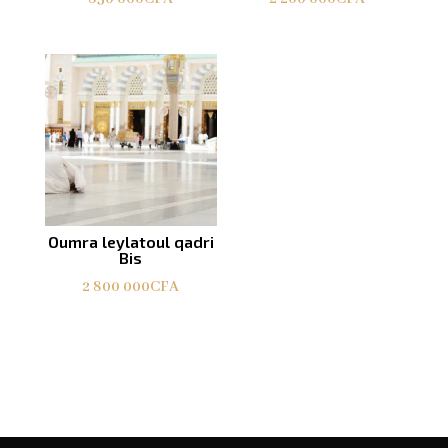
Oumra leylatoul qadri
Bis
2 800 000
CFA