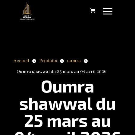
Accueil
Produits
oumra
5
5
5
Oumra shawwal du 25 mars au 04 avril 2026
Oumra
shawwal du
25 mars au