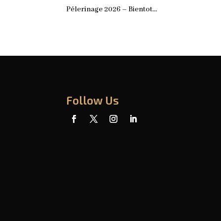
Pélerinage 2026 – Bientot…
Follow Us