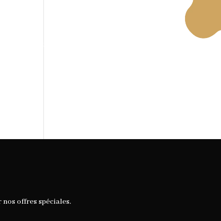
s
Partenaire
Contact
Blog
r nos offres spéciales.